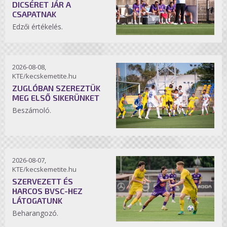
DICSÉRET JÁR A
CSAPATNAK
Edzői értékelés.
2026-08-08,
KTE/kecskemetite.hu
ZUGLÓBAN SZEREZTÜK
MEG ELSŐ SIKERÜNKET
Beszámoló.
2026-08-07,
KTE/kecskemetite.hu
SZERVEZETT ÉS
HARCOS BVSC-HEZ
LÁTOGATUNK
Beharangozó.