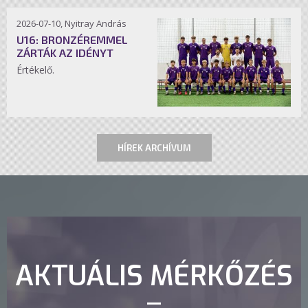
2026-07-10, Nyitray András
U16: BRONZÉREMMEL
ZÁRTÁK AZ IDÉNYT
Értékelő.
HÍREK ARCHÍVUM
AKTUÁLIS MÉRKŐZÉS