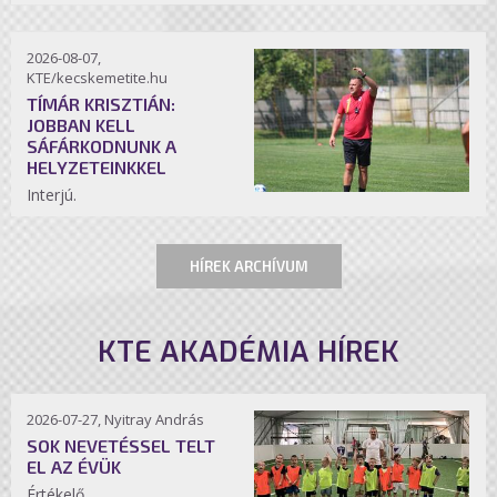
2026-08-07,
KTE/kecskemetite.hu
TÍMÁR KRISZTIÁN:
JOBBAN KELL
SÁFÁRKODNUNK A
HELYZETEINKKEL
Interjú.
HÍREK ARCHÍVUM
KTE AKADÉMIA HÍREK
2026-07-27, Nyitray András
SOK NEVETÉSSEL TELT
EL AZ ÉVÜK
Értékelő.