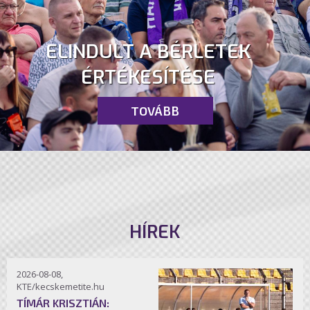
ELINDULT A BÉRLETEK
ÉRTÉKESÍTÉSE
TOVÁBB
HÍREK
2026-08-08,
KTE/kecskemetite.hu
TÍMÁR KRISZTIÁN: