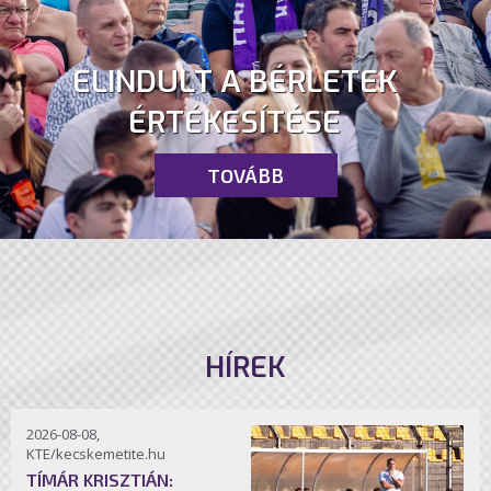
ELINDULT A BÉRLETEK
ÉRTÉKESÍTÉSE
TOVÁBB
HÍREK
2026-08-08,
KTE/kecskemetite.hu
TÍMÁR KRISZTIÁN: