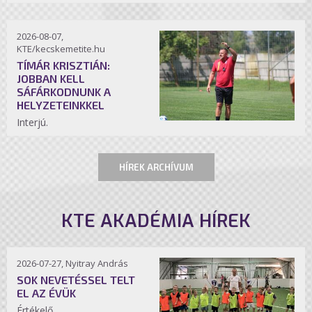
2026-08-07,
KTE/kecskemetite.hu
TÍMÁR KRISZTIÁN:
JOBBAN KELL
SÁFÁRKODNUNK A
HELYZETEINKKEL
Interjú.
HÍREK ARCHÍVUM
KTE AKADÉMIA HÍREK
2026-07-27, Nyitray András
SOK NEVETÉSSEL TELT
EL AZ ÉVÜK
Értékelő.