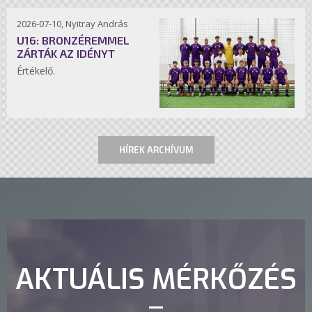
2026-07-10, Nyitray András
U16: BRONZÉREMMEL
ZÁRTÁK AZ IDÉNYT
Értékelő.
HÍREK ARCHÍVUM
AKTUÁLIS MÉRKŐZÉS