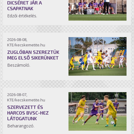
DICSÉRET JÁR A
CSAPATNAK
Edzői értékelés.
2026-08-08,
KTE/kecskemetite.hu
ZUGLÓBAN SZEREZTÜK
MEG ELSŐ SIKERÜNKET
Beszámoló.
2026-08-07,
KTE/kecskemetite.hu
SZERVEZETT ÉS
HARCOS BVSC-HEZ
LÁTOGATUNK
Beharangozó.