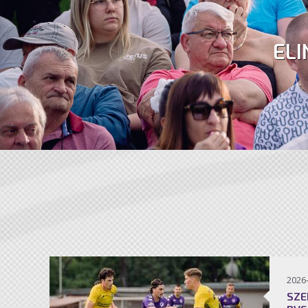
ELI
2026
SZE