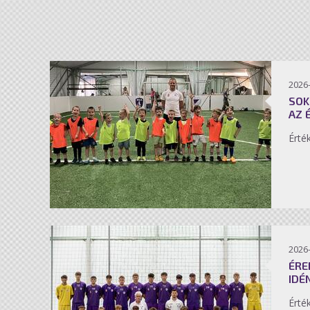
2026-
SOK
AZ 
Érté
2026-
ÉRE
IDÉ
Érté