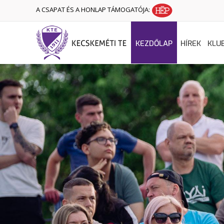
A CSAPAT ÉS A HONLAP TÁMOGATÓJA:
KEZDŐLAP
HÍREK
KLU