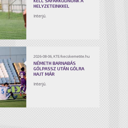
KELL SÁFÁRKODNUNK A
HELYZETEINKKEL
Interjú.
2026-08-06, KTE/kecskemetite.hu
NÉMETH BARNABÁS
GÓLPASSZ UTÁN GÓLRA
HAJT MÁR
Interjú.