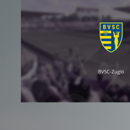
BVSC-Zugló