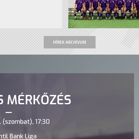
HÍREK ARCHÍVUM
S MÉRKŐZÉS
 (szombat), 17:30
til Bank Liga