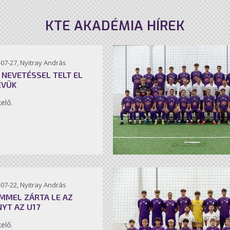
KTE AKADÉMIA HÍREK
07-27, Nyitray András
 NEVETÉSSEL TELT EL
ÉVÜK
kelő.
07-22, Nyitray András
MMEL ZÁRTA LE AZ
NYT AZ U17
kelő.