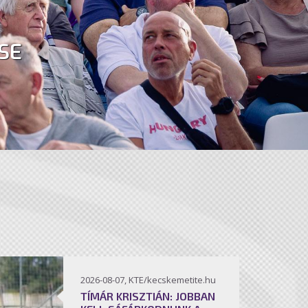
SE
2026-08-07, KTE/kecskemetite.hu
TÍMÁR KRISZTIÁN: JOBBAN