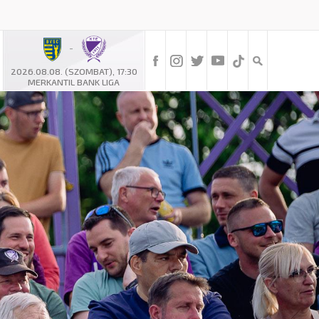
-
2026.08.08. (SZOMBAT), 17:30
MERKANTIL BANK LIGA