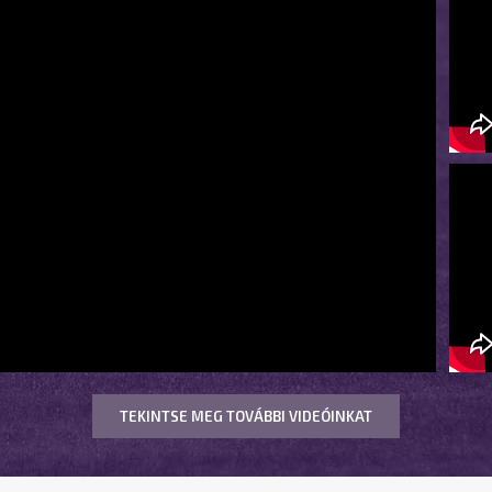
TEKINTSE MEG TOVÁBBI VIDEÓINKAT