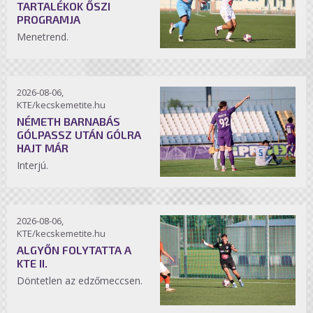
TARTALÉKOK ŐSZI
PROGRAMJA
Menetrend.
2026-08-06,
KTE/kecskemetite.hu
NÉMETH BARNABÁS
GÓLPASSZ UTÁN GÓLRA
HAJT MÁR
Interjú.
2026-08-06,
KTE/kecskemetite.hu
ALGYŐN FOLYTATTA A
KTE II.
Döntetlen az edzőmeccsen.