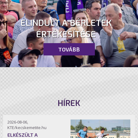
ELINDULT A BÉRLETEK
ÉRTÉKESÍTÉSE
TOVÁBB
HÍREK
2026-08-06,
KTE/kecskemetite.hu
ELKÉSZÜLT A