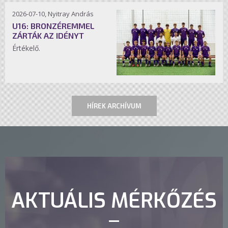
2026-07-10, Nyitray András
U16: BRONZÉREMMEL
ZÁRTÁK AZ IDÉNYT
Értékelő.
HÍREK ARCHÍVUM
AKTUÁLIS MÉRKŐZÉS