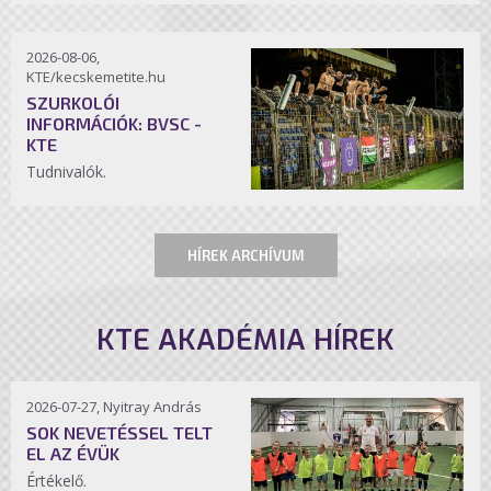
2026-08-06,
KTE/kecskemetite.hu
SZURKOLÓI
INFORMÁCIÓK: BVSC -
KTE
Tudnivalók.
HÍREK ARCHÍVUM
KTE AKADÉMIA HÍREK
2026-07-27, Nyitray András
SOK NEVETÉSSEL TELT
EL AZ ÉVÜK
Értékelő.