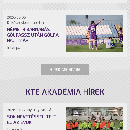
2026-08-06,
KTE/kecskemetite.hu
NÉMETH BARNABÁS
GÓLPASSZ UTÁN GÓLRA
HAJT MÁR
Interjú.
HÍREK ARCHÍVUM
KTE AKADÉMIA HÍREK
2026-07-27, Nyitray András
SOK NEVETÉSSEL TELT
EL AZ ÉVÜK
Értékelő.