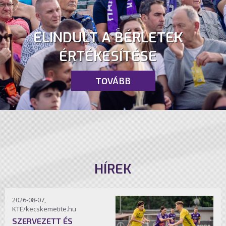
ELINDULT A BÉRLETEK
ÉRTÉKESÍTÉSE
TOVÁBB
HÍREK
2026-08-07,
KTE/kecskemetite.hu
SZERVEZETT ÉS