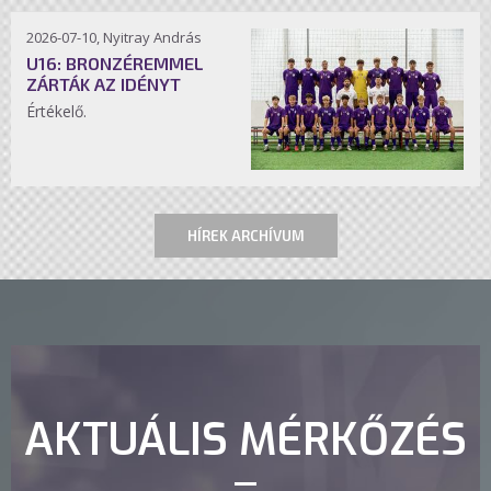
2026-07-10, Nyitray András
U16: BRONZÉREMMEL
ZÁRTÁK AZ IDÉNYT
Értékelő.
HÍREK ARCHÍVUM
AKTUÁLIS MÉRKŐZÉS