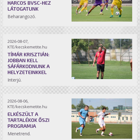
HARCOS BVSC-HEZ
LÁTOGATUNK
Beharangozó.
2026-08-07,
KTE/kecskemetite.hu
TÍMÁR KRISZTIÁN:
JOBBAN KELL
SÁFÁRKODNUNK A
HELYZETEINKKEL
Interjú.
2026-08-06,
KTE/kecskemetite.hu
ELKÉSZÜLT A
TARTALÉKOK ŐSZI
PROGRAMJA
Menetrend.