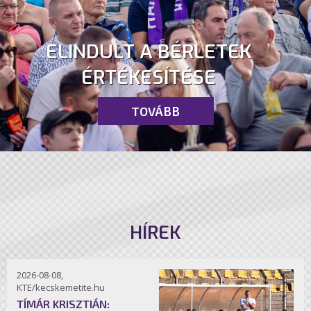
ELINDULT A BÉRLETEK
ÉRTÉKESÍTÉSE
TOVÁBB
HÍREK
2026-08-08,
KTE/kecskemetite.hu
TÍMÁR KRISZTIÁN: