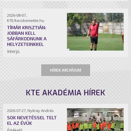
2026-08-07,
KTE/kecskemetite.hu
TÍMÁR KRISZTIÁN:
JOBBAN KELL
SÁFÁRKODNUNK A
HELYZETEINKKEL
Interjú.
HÍREK ARCHÍVUM
KTE AKADÉMIA HÍREK
2026-07-27, Nyitray András
SOK NEVETÉSSEL TELT
EL AZ ÉVÜK
Értékelő.