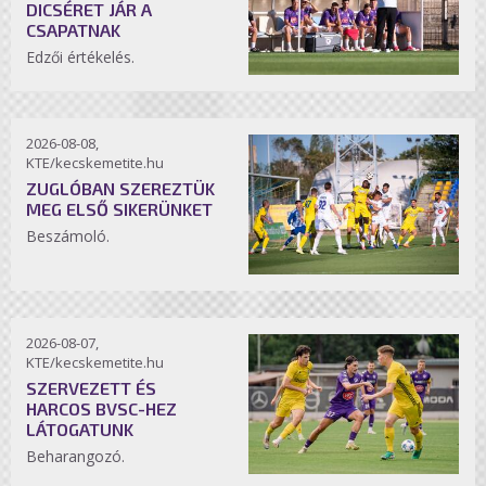
DICSÉRET JÁR A
CSAPATNAK
Edzői értékelés.
2026-08-08,
KTE/kecskemetite.hu
ZUGLÓBAN SZEREZTÜK
MEG ELSŐ SIKERÜNKET
Beszámoló.
2026-08-07,
KTE/kecskemetite.hu
SZERVEZETT ÉS
HARCOS BVSC-HEZ
LÁTOGATUNK
Beharangozó.