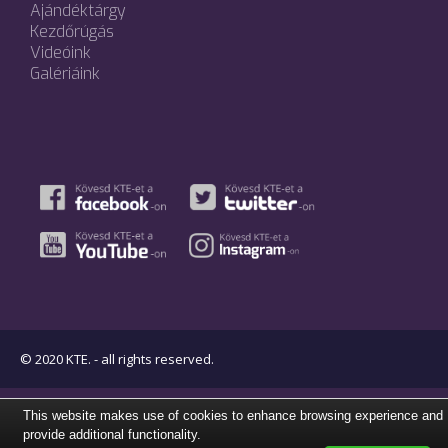
Ajándéktárgy
Kezdőrúgás
Videóink
Galériáink
© 2020 KTE. - all rights reserved.
This website makes use of cookies to enhance browsing experience and
provide additional functionality.