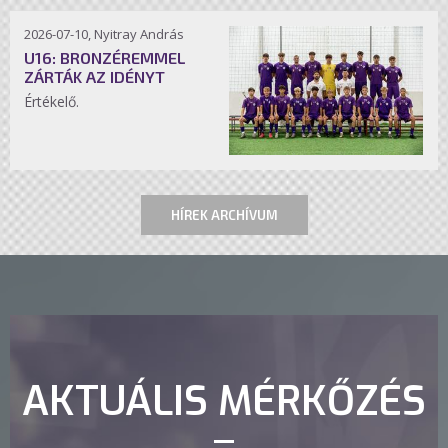
2026-07-10, Nyitray András
U16: BRONZÉREMMEL
ZÁRTÁK AZ IDÉNYT
Értékelő.
HÍREK ARCHÍVUM
AKTUÁLIS MÉRKŐZÉS