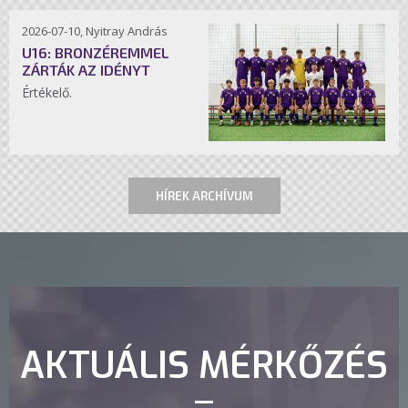
2026-07-10, Nyitray András
U16: BRONZÉREMMEL
ZÁRTÁK AZ IDÉNYT
Értékelő.
HÍREK ARCHÍVUM
AKTUÁLIS MÉRKŐZÉS