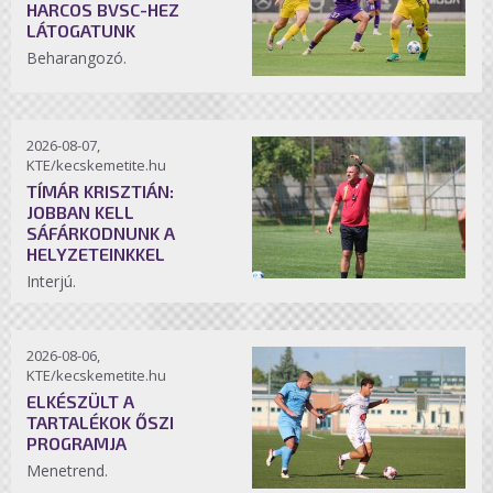
HARCOS BVSC-HEZ
LÁTOGATUNK
Beharangozó.
2026-08-07,
KTE/kecskemetite.hu
TÍMÁR KRISZTIÁN:
JOBBAN KELL
SÁFÁRKODNUNK A
HELYZETEINKKEL
Interjú.
2026-08-06,
KTE/kecskemetite.hu
ELKÉSZÜLT A
TARTALÉKOK ŐSZI
PROGRAMJA
Menetrend.