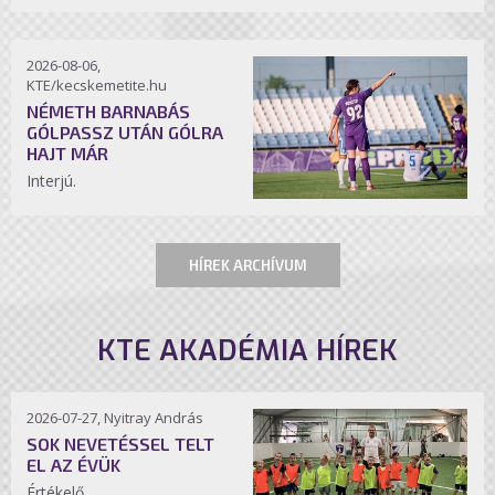
2026-08-06,
KTE/kecskemetite.hu
NÉMETH BARNABÁS
GÓLPASSZ UTÁN GÓLRA
HAJT MÁR
Interjú.
HÍREK ARCHÍVUM
KTE AKADÉMIA HÍREK
2026-07-27, Nyitray András
SOK NEVETÉSSEL TELT
EL AZ ÉVÜK
Értékelő.