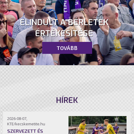
ELINDULT A BÉRLETEK
ÉRTÉKESÍTÉSE
TOVÁBB
HÍREK
2026-08-07,
KTE/kecskemetite.hu
SZERVEZETT ÉS