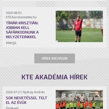
2026-08-07,
KTE/kecskemetite.hu
TÍMÁR KRISZTIÁN:
JOBBAN KELL
SÁFÁRKODNUNK A
HELYZETEINKKEL
Interjú.
HÍREK ARCHÍVUM
KTE AKADÉMIA HÍREK
2026-07-27, Nyitray András
SOK NEVETÉSSEL TELT
EL AZ ÉVÜK
Értékelő.