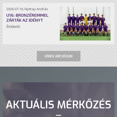
2026-07-10, Nyitray András
U16: BRONZÉREMMEL
ZÁRTÁK AZ IDÉNYT
Értékelő.
HÍREK ARCHÍVUM
AKTUÁLIS MÉRKŐZÉS