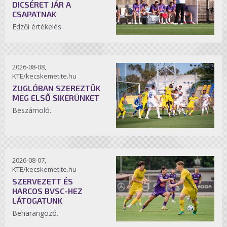
DICSÉRET JÁR A
CSAPATNAK
Edzői értékelés.
2026-08-08,
KTE/kecskemetite.hu
ZUGLÓBAN SZEREZTÜK
MEG ELSŐ SIKERÜNKET
Beszámoló.
2026-08-07,
KTE/kecskemetite.hu
SZERVEZETT ÉS
HARCOS BVSC-HEZ
LÁTOGATUNK
Beharangozó.