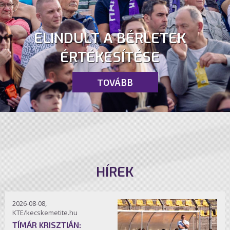
ELINDULT A BÉRLETEK
ÉRTÉKESÍTÉSE
TOVÁBB
HÍREK
2026-08-08,
KTE/kecskemetite.hu
TÍMÁR KRISZTIÁN: