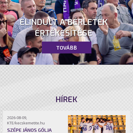
ELINDULT A BÉRLETEK
ÉRTÉKESÍTÉSE
TOVÁBB
HÍREK
2026-08-09,
KTE/kecskemetite.hu
SZÉPE JÁNOS GÓLJA