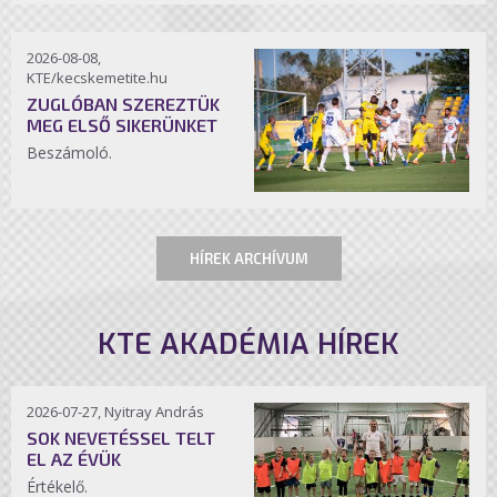
2026-08-08,
KTE/kecskemetite.hu
ZUGLÓBAN SZEREZTÜK
MEG ELSŐ SIKERÜNKET
Beszámoló.
HÍREK ARCHÍVUM
KTE AKADÉMIA HÍREK
2026-07-27, Nyitray András
SOK NEVETÉSSEL TELT
EL AZ ÉVÜK
Értékelő.