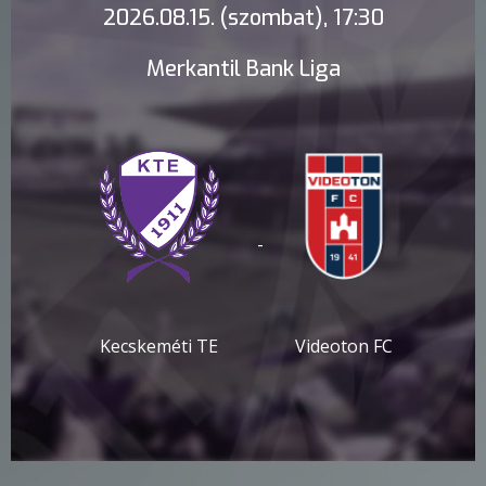
2026.08.15. (szombat), 17:30
Merkantil Bank Liga
-
Kecskeméti TE
Videoton FC