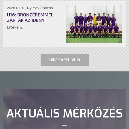
2026-07-10, Nyitray András
U16: BRONZÉREMMEL
ZÁRTÁK AZ IDÉNYT
Értékelő.
HÍREK ARCHÍVUM
AKTUÁLIS MÉRKŐZÉS