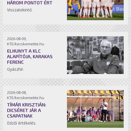
HÁROM PONTOT ÉRT
Visszatekintő.
2026-08-09,
KTE/kecskemetite.hu
ELHUNYT A KLC
ALAPÍTÓJA, KARAKAS
FERENC
Gyászhír.
2026-08-08,
KTE/kecskemetite.hu
TÍMÁR KRISZTIÁN:
DICSÉRET JÁR A
CSAPATNAK
Edzői értékelés.