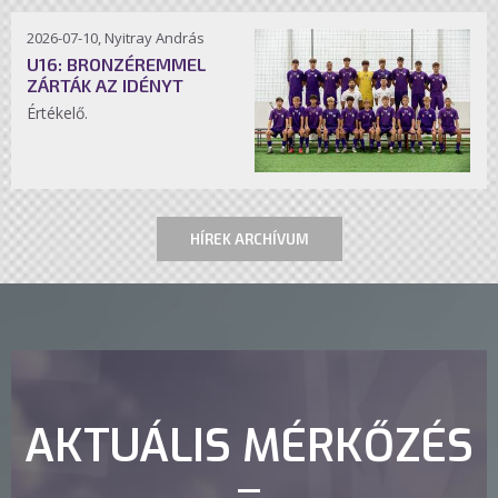
2026-07-10, Nyitray András
U16: BRONZÉREMMEL
ZÁRTÁK AZ IDÉNYT
Értékelő.
HÍREK ARCHÍVUM
AKTUÁLIS MÉRKŐZÉS