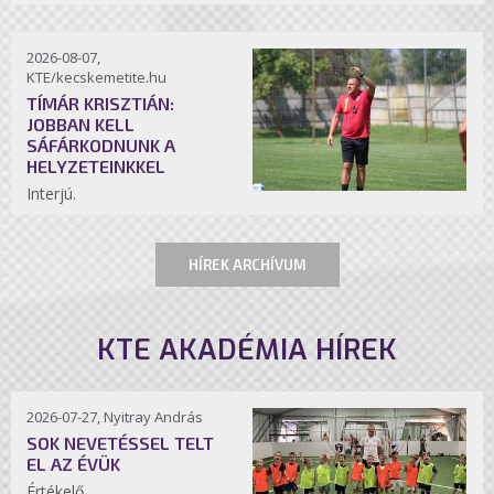
2026-08-07,
KTE/kecskemetite.hu
TÍMÁR KRISZTIÁN:
JOBBAN KELL
SÁFÁRKODNUNK A
HELYZETEINKKEL
Interjú.
HÍREK ARCHÍVUM
KTE AKADÉMIA HÍREK
2026-07-27, Nyitray András
SOK NEVETÉSSEL TELT
EL AZ ÉVÜK
Értékelő.