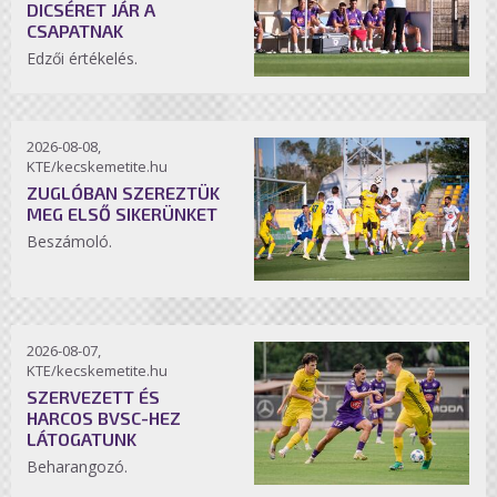
DICSÉRET JÁR A
CSAPATNAK
Edzői értékelés.
2026-08-08,
KTE/kecskemetite.hu
ZUGLÓBAN SZEREZTÜK
MEG ELSŐ SIKERÜNKET
Beszámoló.
2026-08-07,
KTE/kecskemetite.hu
SZERVEZETT ÉS
HARCOS BVSC-HEZ
LÁTOGATUNK
Beharangozó.