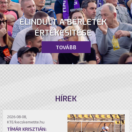
ELINDULT A BÉRLETEK
ÉRTÉKESÍTÉSE
TOVÁBB
HÍREK
2026-08-08,
KTE/kecskemetite.hu
TÍMÁR KRISZTIÁN: