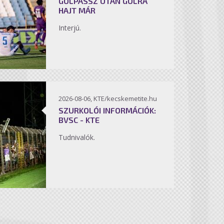
GÓLPASSZ UTÁN GÓLRA
HAJT MÁR
Interjú.
2026-08-06, KTE/kecskemetite.hu
SZURKOLÓI INFORMÁCIÓK:
BVSC - KTE
Tudnivalók.