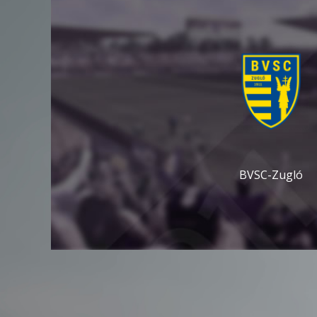
BVSC-Zugló