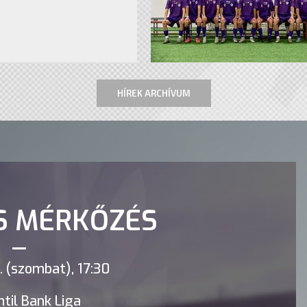
HÍREK ARCHÍVUM
S MÉRKŐZÉS
 (szombat), 17:30
til Bank Liga