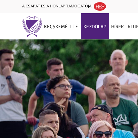
A CSAPAT ÉS A HONLAP TÁMOGATÓJA:
KEZDŐLAP
HÍREK
KLU