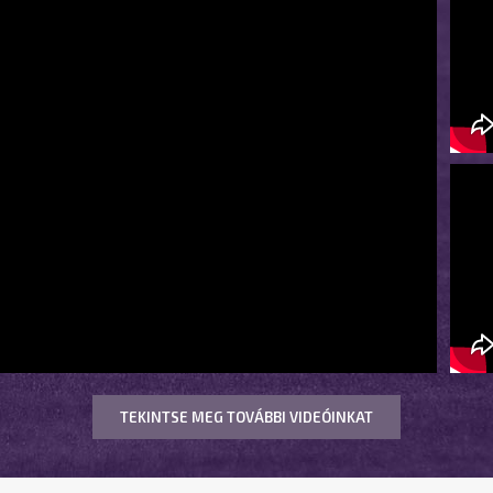
TEKINTSE MEG TOVÁBBI VIDEÓINKAT