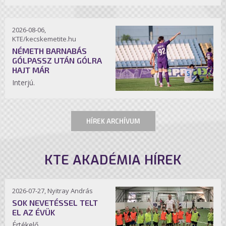
2026-08-06,
KTE/kecskemetite.hu
NÉMETH BARNABÁS
GÓLPASSZ UTÁN GÓLRA
HAJT MÁR
Interjú.
HÍREK ARCHÍVUM
KTE AKADÉMIA HÍREK
2026-07-27, Nyitray András
SOK NEVETÉSSEL TELT
EL AZ ÉVÜK
Értékelő.