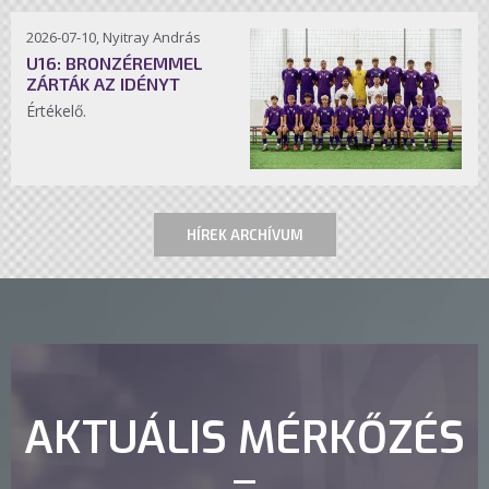
2026-07-10, Nyitray András
U16: BRONZÉREMMEL
ZÁRTÁK AZ IDÉNYT
Értékelő.
HÍREK ARCHÍVUM
AKTUÁLIS MÉRKŐZÉS