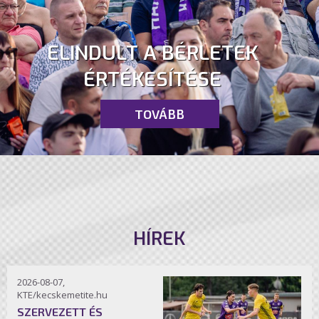
ELINDULT A BÉRLETEK
ÉRTÉKESÍTÉSE
TOVÁBB
HÍREK
2026-08-07,
KTE/kecskemetite.hu
SZERVEZETT ÉS