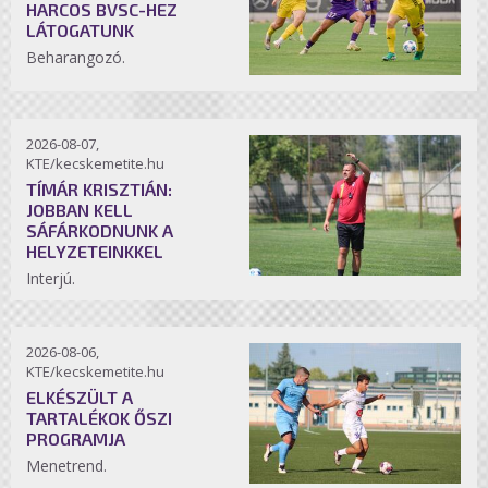
HARCOS BVSC-HEZ
LÁTOGATUNK
Beharangozó.
2026-08-07,
KTE/kecskemetite.hu
TÍMÁR KRISZTIÁN:
JOBBAN KELL
SÁFÁRKODNUNK A
HELYZETEINKKEL
Interjú.
2026-08-06,
KTE/kecskemetite.hu
ELKÉSZÜLT A
TARTALÉKOK ŐSZI
PROGRAMJA
Menetrend.