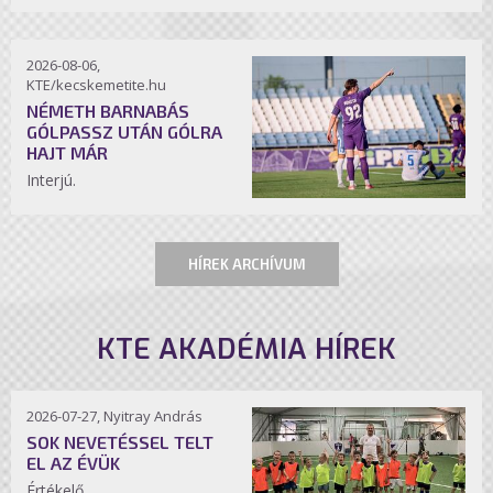
2026-08-06,
KTE/kecskemetite.hu
NÉMETH BARNABÁS
GÓLPASSZ UTÁN GÓLRA
HAJT MÁR
Interjú.
HÍREK ARCHÍVUM
KTE AKADÉMIA HÍREK
2026-07-27, Nyitray András
SOK NEVETÉSSEL TELT
EL AZ ÉVÜK
Értékelő.