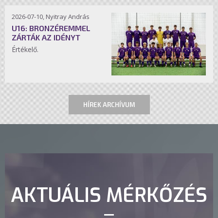
2026-07-10, Nyitray András
U16: BRONZÉREMMEL
ZÁRTÁK AZ IDÉNYT
Értékelő.
HÍREK ARCHÍVUM
AKTUÁLIS MÉRKŐZÉS