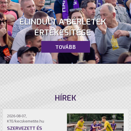
ELINDULT A BÉRLETEK
ÉRTÉKESÍTÉSE
TOVÁBB
HÍREK
2026-08-07,
KTE/kecskemetite.hu
SZERVEZETT ÉS