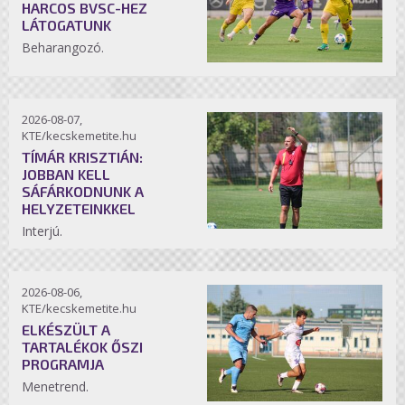
HARCOS BVSC-HEZ
LÁTOGATUNK
Beharangozó.
2026-08-07,
KTE/kecskemetite.hu
TÍMÁR KRISZTIÁN:
JOBBAN KELL
SÁFÁRKODNUNK A
HELYZETEINKKEL
Interjú.
2026-08-06,
KTE/kecskemetite.hu
ELKÉSZÜLT A
TARTALÉKOK ŐSZI
PROGRAMJA
Menetrend.