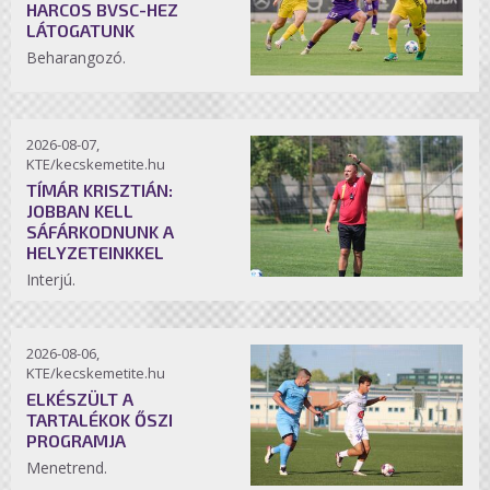
HARCOS BVSC-HEZ
LÁTOGATUNK
Beharangozó.
2026-08-07,
KTE/kecskemetite.hu
TÍMÁR KRISZTIÁN:
JOBBAN KELL
SÁFÁRKODNUNK A
HELYZETEINKKEL
Interjú.
2026-08-06,
KTE/kecskemetite.hu
ELKÉSZÜLT A
TARTALÉKOK ŐSZI
PROGRAMJA
Menetrend.