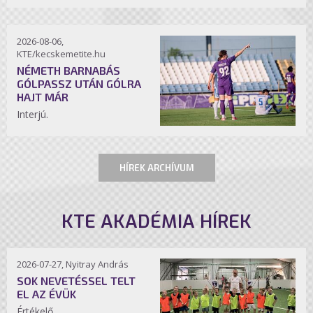
2026-08-06,
KTE/kecskemetite.hu
NÉMETH BARNABÁS
GÓLPASSZ UTÁN GÓLRA
HAJT MÁR
Interjú.
HÍREK ARCHÍVUM
KTE AKADÉMIA HÍREK
2026-07-27, Nyitray András
SOK NEVETÉSSEL TELT
EL AZ ÉVÜK
Értékelő.