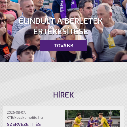
ELINDULT A BÉRLETEK
ÉRTÉKESÍTÉSE
TOVÁBB
HÍREK
2026-08-07,
KTE/kecskemetite.hu
SZERVEZETT ÉS