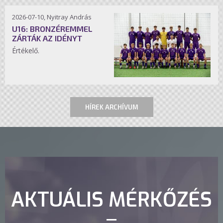
2026-07-10, Nyitray András
U16: BRONZÉREMMEL
ZÁRTÁK AZ IDÉNYT
Értékelő.
HÍREK ARCHÍVUM
AKTUÁLIS MÉRKŐZÉS