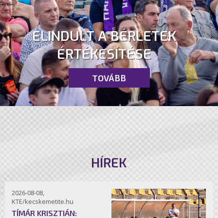
ELINDULT A BÉRLETEK
ÉRTÉKESÍTÉSE
TOVÁBB
HÍREK
2026-08-08,
KTE/kecskemetite.hu
TÍMÁR KRISZTIÁN: