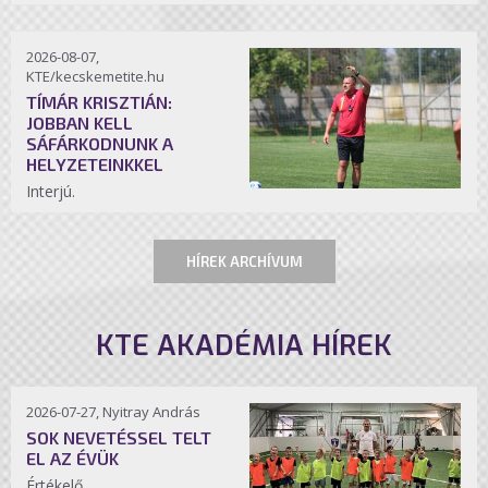
2026-08-07,
KTE/kecskemetite.hu
TÍMÁR KRISZTIÁN:
JOBBAN KELL
SÁFÁRKODNUNK A
HELYZETEINKKEL
Interjú.
HÍREK ARCHÍVUM
KTE AKADÉMIA HÍREK
2026-07-27, Nyitray András
SOK NEVETÉSSEL TELT
EL AZ ÉVÜK
Értékelő.