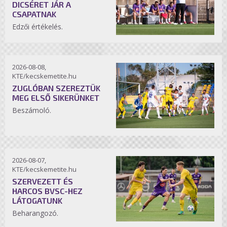
DICSÉRET JÁR A
CSAPATNAK
Edzői értékelés.
2026-08-08,
KTE/kecskemetite.hu
ZUGLÓBAN SZEREZTÜK
MEG ELSŐ SIKERÜNKET
Beszámoló.
2026-08-07,
KTE/kecskemetite.hu
SZERVEZETT ÉS
HARCOS BVSC-HEZ
LÁTOGATUNK
Beharangozó.