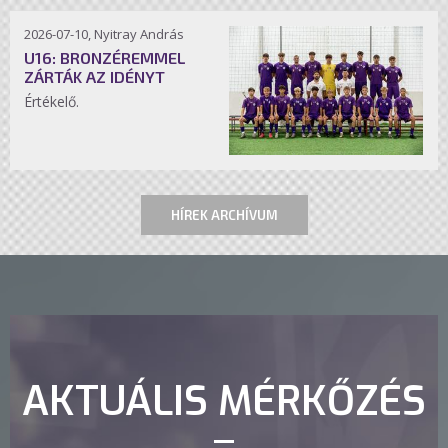
2026-07-10, Nyitray András
U16: BRONZÉREMMEL
ZÁRTÁK AZ IDÉNYT
Értékelő.
HÍREK ARCHÍVUM
AKTUÁLIS MÉRKŐZÉS