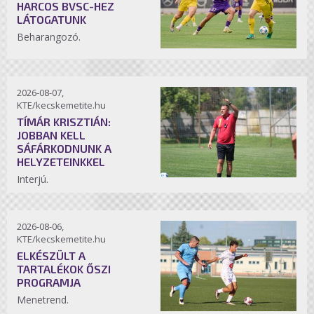
HARCOS BVSC-HEZ
LÁTOGATUNK
Beharangozó.
2026-08-07,
KTE/kecskemetite.hu
TÍMÁR KRISZTIÁN:
JOBBAN KELL
SÁFÁRKODNUNK A
HELYZETEINKKEL
Interjú.
2026-08-06,
KTE/kecskemetite.hu
ELKÉSZÜLT A
TARTALÉKOK ŐSZI
PROGRAMJA
Menetrend.