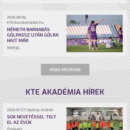
2026-08-06,
KTE/kecskemetite.hu
NÉMETH BARNABÁS
GÓLPASSZ UTÁN GÓLRA
HAJT MÁR
Interjú.
HÍREK ARCHÍVUM
KTE AKADÉMIA HÍREK
2026-07-27, Nyitray András
SOK NEVETÉSSEL TELT
EL AZ ÉVÜK
Értékelő.