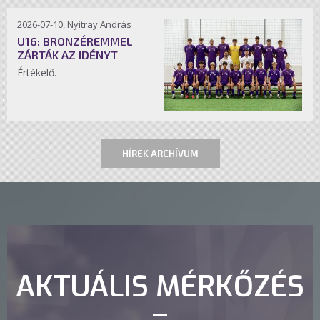
2026-07-10, Nyitray András
U16: BRONZÉREMMEL
ZÁRTÁK AZ IDÉNYT
Értékelő.
HÍREK ARCHÍVUM
AKTUÁLIS MÉRKŐZÉS