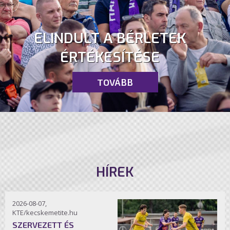
ELINDULT A BÉRLETEK
ÉRTÉKESÍTÉSE
TOVÁBB
HÍREK
2026-08-07,
KTE/kecskemetite.hu
SZERVEZETT ÉS