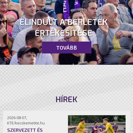
ELINDULT A BÉRLETEK
ÉRTÉKESÍTÉSE
TOVÁBB
HÍREK
2026-08-07,
KTE/kecskemetite.hu
SZERVEZETT ÉS