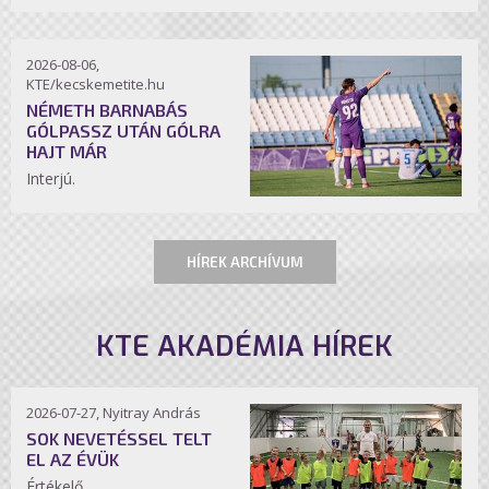
2026-08-06,
KTE/kecskemetite.hu
NÉMETH BARNABÁS
GÓLPASSZ UTÁN GÓLRA
HAJT MÁR
Interjú.
HÍREK ARCHÍVUM
KTE AKADÉMIA HÍREK
2026-07-27, Nyitray András
SOK NEVETÉSSEL TELT
EL AZ ÉVÜK
Értékelő.