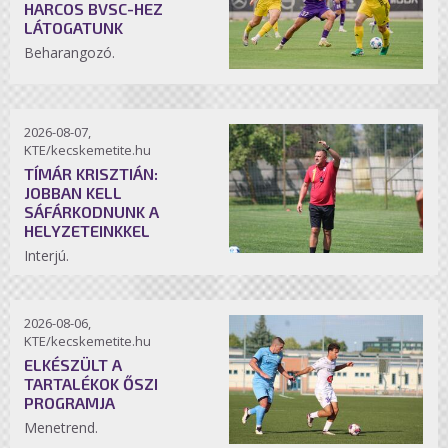
HARCOS BVSC-HEZ
LÁTOGATUNK
Beharangozó.
2026-08-07,
KTE/kecskemetite.hu
TÍMÁR KRISZTIÁN:
JOBBAN KELL
SÁFÁRKODNUNK A
HELYZETEINKKEL
Interjú.
2026-08-06,
KTE/kecskemetite.hu
ELKÉSZÜLT A
TARTALÉKOK ŐSZI
PROGRAMJA
Menetrend.