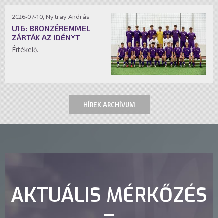
2026-07-10, Nyitray András
U16: BRONZÉREMMEL
ZÁRTÁK AZ IDÉNYT
Értékelő.
HÍREK ARCHÍVUM
AKTUÁLIS MÉRKŐZÉS