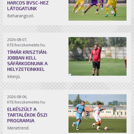
HARCOS BVSC-HEZ
LÁTOGATUNK
Beharangozó.
2026-08-07,
KTE/kecskemetite.hu
TÍMÁR KRISZTIÁN:
JOBBAN KELL
SÁFÁRKODNUNK A
HELYZETEINKKEL
Interjú.
2026-08-06,
KTE/kecskemetite.hu
ELKÉSZÜLT A
TARTALÉKOK ŐSZI
PROGRAMJA
Menetrend.