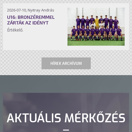
2026-07-10, Nyitray András
U16: BRONZÉREMMEL
ZÁRTÁK AZ IDÉNYT
Értékelő.
HÍREK ARCHÍVUM
AKTUÁLIS MÉRKŐZÉS