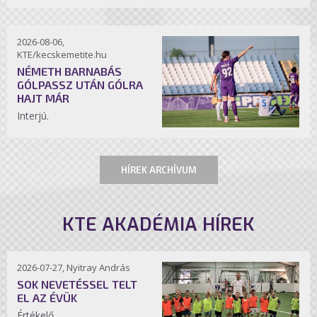
2026-08-06,
KTE/kecskemetite.hu
NÉMETH BARNABÁS
GÓLPASSZ UTÁN GÓLRA
HAJT MÁR
Interjú.
HÍREK ARCHÍVUM
KTE AKADÉMIA HÍREK
2026-07-27, Nyitray András
SOK NEVETÉSSEL TELT
EL AZ ÉVÜK
Értékelő.