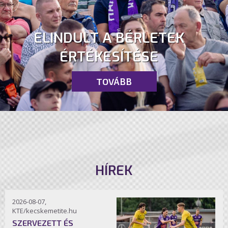
ELINDULT A BÉRLETEK
ÉRTÉKESÍTÉSE
TOVÁBB
HÍREK
2026-08-07,
KTE/kecskemetite.hu
SZERVEZETT ÉS